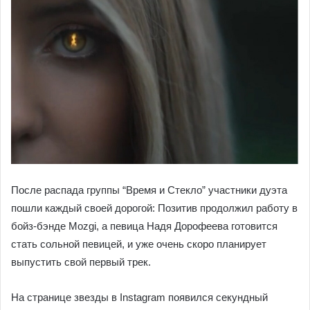
После распада группы “Время и Стекло” участники дуэта
пошли каждый своей дорогой: Позитив продолжил работу в
бойз-бэнде Mozgi, а певица Надя Дорофеева готовится
стать сольной певицей, и уже очень скоро планирует
выпустить свой первый трек.
На странице звезды в Instagram появился секундный