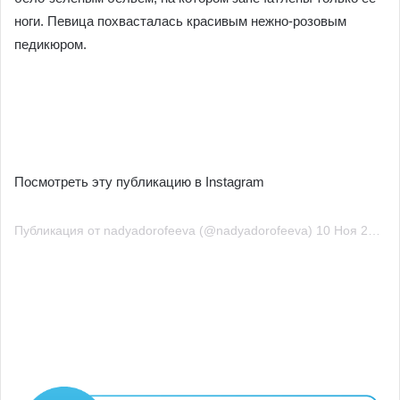
ноги. Певица похвасталась красивым нежно-розовым
педикюром.
Посмотреть эту публикацию в Instagram
Публикация от nadyadorofeeva (@nadyadorofeeva) 10 Ноя 2020 в 8:10 PST