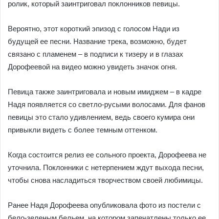
ролик, который заинтриговал поклонников певицы.
Вероятно, этот короткий эпизод с голосом Нади из
будущей ее песни. Название трека, возможно, будет
связано с пламенем – в подписи к тизеру и в глазах
Дорофеевой на видео можно увидеть значок огня.
Певица также заинтриговала и новым имиджем – в кадре
Надя появляется со светло-русыми волосами. Для фанов
певицы это стало удивлением, ведь своего кумира они
привыкли видеть с более темным оттенком.
Когда состоится релиз ее сольного проекта, Дорофеева не
уточнила. Поклонники с нетерпением ждут выхода песни,
чтобы снова насладиться творчеством своей любимицы.
Ранее Надя Дорофеева опубликовала фото из постели с
бело-зеленым бельем, на котором запечатлены только ее