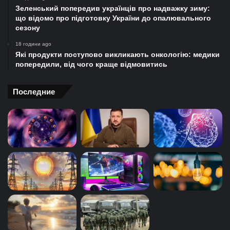
Зеленський попередив українців про надважку зиму:
що відомо про підготовку України до опалювального
сезону
18 години ago
Які продукти поступово викликають онкологію: медики
попередили, від чого краще відмовитись
Последние