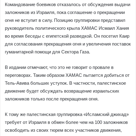
Командование боевиков отказалось от обсуждения выдачи
заложников из Израиля, пока соглашение о прекращении
огня не вступит в силу. Позицию группировки представил
руководитель политического крыла ХАМАС Исмаил Хания
во время беседы с египетской разведкой. Он посетил Каир
для согласования прекращения огня и увеличения поставок
гуманитарной помощи для Сектора Газа.
В издании отмечают, что это не говорит о провале в
переговорах. Таким образом ХАМАС пытается добиться от
Тель-Авива больших уступок. В частности, палестинское
движение будет обсуждать возвращение израильских
заложников только после прекращения огня.
К тому же палестинская группировка «Исламский джихад»
требует от Израиля в обмен более чем на 100 заложников
освободить из своих тюрем всех участников движения,