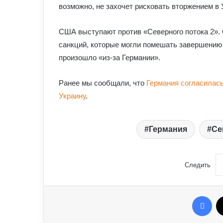
возможно, не захочет рисковать вторжением в 
США выступают против «Северного потока 2». 
санкций, которые могли помешать завершению 
произошло «из-за Германии».
Ранее мы сообщали, что
Германия согласилась
Украину
.
Германия
Се
Следить
Fac