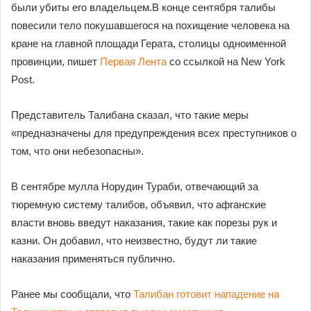
были убиты его владельцем.В конце сентября талибы
повесили тело покушавшегося на похищение человека на
кране на главной площади Герата, столицы одноименной
провинции, пишет
Первая Лента
со ссылкой на New York
Post.
Представитель Талибана сказал, что такие меры
«предназначены для предупреждения всех преступников о
том, что они небезопасны».
В сентябре мулла Норудин Тураби, отвечающий за
тюремную систему талибов, объявил, что афганские
власти вновь введут наказания, такие как порезы рук и
казни. Он добавил, что неизвестно, будут ли такие
наказания применяться публично.
Ранее мы сообщали, что
Талибан готовит нападение на