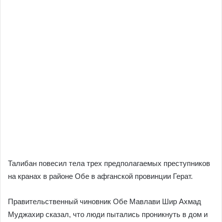
Талибан повесил тела трех предполагаемых преступников
на кранах в районе Обе в афганской провинции Герат.
Правительственный чиновник Обе Мавлави Шир Ахмад
Муджахир сказал, что люди пытались проникнуть в дом и