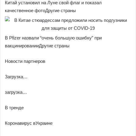
Китай установил на Луне свой флаг и показал
качественное фотоДругие страны
В Pfizer назвали “очень большую ошибку” при
вакцинированииДругие страны
Новости партнеров
Загрузка…
загрузка…
В тренде
Коронавирус вУкраине