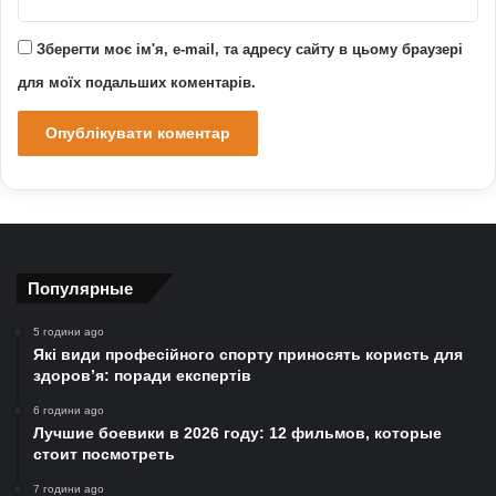
Зберегти моє ім'я, e-mail, та адресу сайту в цьому браузері
для моїх подальших коментарів.
Популярные
5 години ago
Які види професійного спорту приносять користь для
здоров’я: поради експертів
6 години ago
Лучшие боевики в 2026 году: 12 фильмов, которые
стоит посмотреть
7 години ago