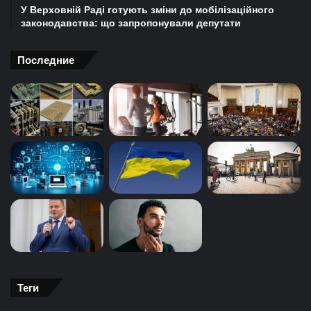
У Верховній Раді готують зміни до мобілізаційного
законодавства: що запропонували депутати
Последние
Теги