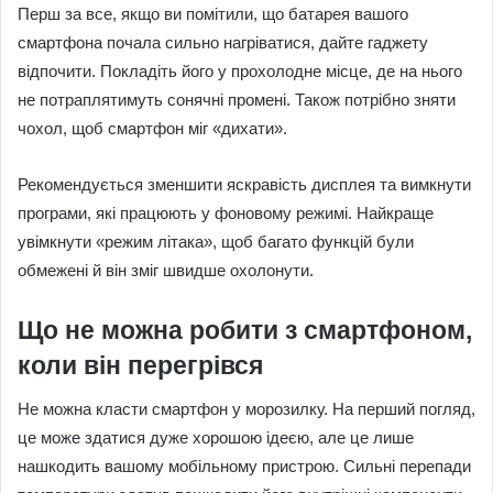
Перш за все, якщо ви помітили, що батарея вашого
смартфона почала сильно нагріватися, дайте гаджету
відпочити. Покладіть його у прохолодне місце, де на нього
не потраплятимуть сонячні промені. Також потрібно зняти
чохол, щоб смартфон міг «дихати».
Рекомендується зменшити яскравість дисплея та вимкнути
програми, які працюють у фоновому режимі. Найкраще
увімкнути «режим літака», щоб багато функцій були
обмежені й він зміг швидше охолонути.
Що не можна робити з смартфоном,
коли він перегрівся
Не можна класти смартфон у морозилку. На перший погляд,
це може здатися дуже хорошою ідеєю, але це лише
нашкодить вашому мобільному пристрою. Сильні перепади