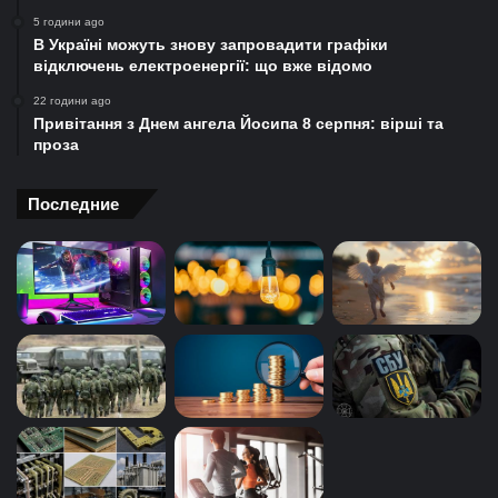
5 години ago
В Україні можуть знову запровадити графіки
відключень електроенергії: що вже відомо
22 години ago
Привітання з Днем ангела Йосипа 8 серпня: вірші та
проза
Последние