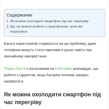
an
email
Содержание
Як можна охолодити смартфон під час перегріву
Що не можна робити з смартфоном, коли він
перегрівся
Багато користувачів скаржаться на цю проблему, адже
телефони можуть стати гарячими в руках навіть при
звичайному використанні.
Перва Лента
з посиланням на
USA today
розповідає, що
робити з гаджетом, якщо батарея починає швидко
нагріватися.
Як можна охолодити смартфон під
час перегріву