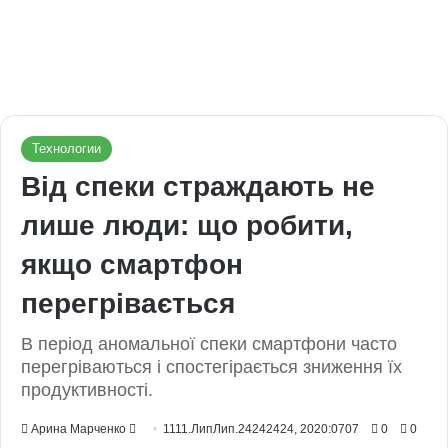
Технологии
Від спеки страждають не
лише люди: що робити,
якщо смартфон
перегрівається
В період аномальної спеки смартфони часто
перегріваються і спостегірається зниження їх
продуктивності.
Send
Арина Марченко
1111.ЛипЛип.24242424, 2020:0707
0
0