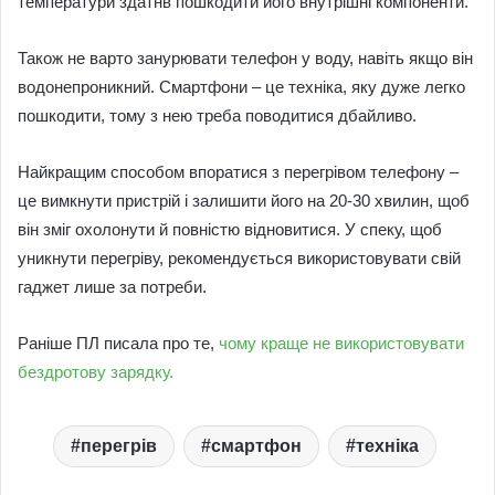
температури здатнв пошкодити його внутрішні компоненти.
Також не варто занурювати телефон у воду, навіть якщо він
водонепроникний. Смартфони – це техніка, яку дуже легко
пошкодити, тому з нею треба поводитися дбайливо.
Найкращим способом впоратися з перегрівом телефону –
це вимкнути пристрій і залишити його на 20-30 хвилин, щоб
він зміг охолонути й повністю відновитися. У спеку, щоб
уникнути перегріву, рекомендується використовувати свій
гаджет лише за потреби.
Раніше ПЛ писала про те,
чому краще не використовувати
бездротову зарядку.
перегрів
смартфон
техніка