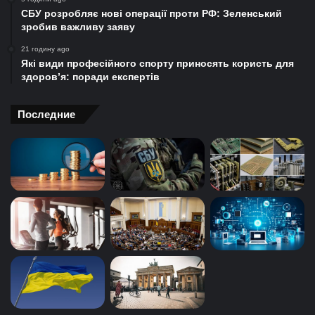
СБУ розробляє нові операції проти РФ: Зеленський
зробив важливу заяву
21 годину ago
Які види професійного спорту приносять користь для
здоров’я: поради експертів
Последние