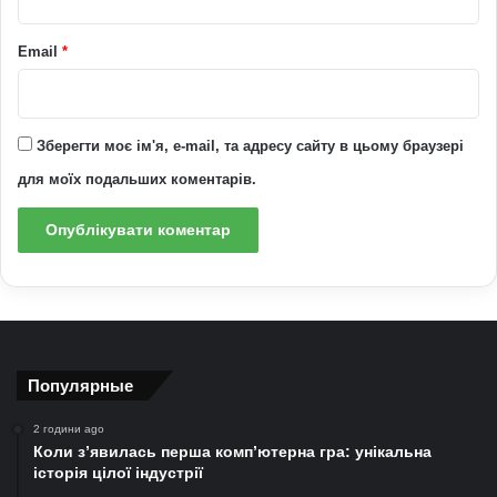
Email
*
Зберегти моє ім'я, e-mail, та адресу сайту в цьому браузері
для моїх подальших коментарів.
Популярные
2 години ago
Коли з’явилась перша комп’ютерна гра: унікальна
історія цілої індустрії