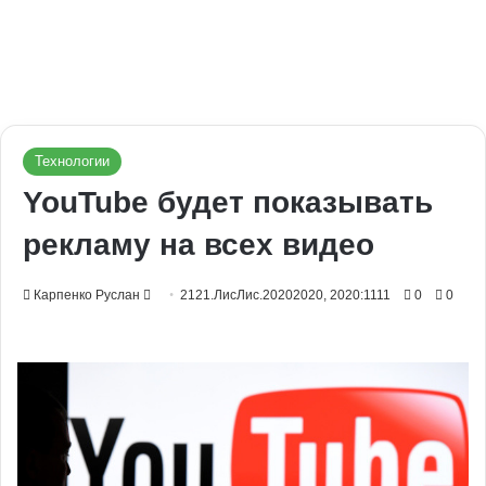
Технологии
YouTube будет показывать
рекламу на всех видео
Send
Карпенко Руслан
2121.ЛисЛис.20202020, 2020:1111
0
0
an
email