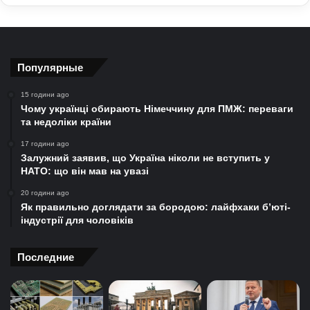
Популярные
15 години ago
Чому українці обирають Німеччину для ПМЖ: переваги
та недоліки країни
17 години ago
Залужний заявив, що Україна ніколи не вступить у
НАТО: що він мав на увазі
20 години ago
Як правильно доглядати за бородою: лайфхаки б’юті-
індустрії для чоловіків
Последние