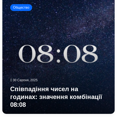
чисел
Общество
на
годинах:
значення
комбінації
08:08
30 Серпня, 2025
Співпадіння чисел на
годинах: значення комбінації
08:08