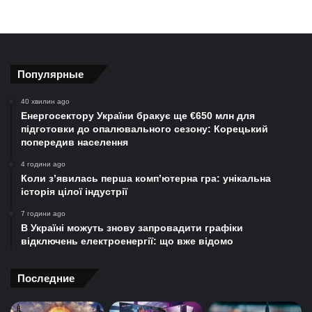
Популярные
40 хвилин ago
Енергосектору України бракує ще €650 млн для
підготовки до опалювального сезону: Корецький
попередив населення
4 години ago
Коли з’явилась перша комп’ютерна гра: унікальна
історія цілої індустрії
7 години ago
В Україні можуть знову запровадити графіки
відключень електроенергії: що вже відомо
Последние