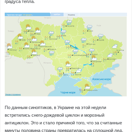
градуса тепла.
По данным синоптиков, в Украине на этой недели
встретились снего-дождевой циклон и морозный
антициклон. Это и стало причиной того, что за считанные
минуты половина страны превратилась на сплошной лед.