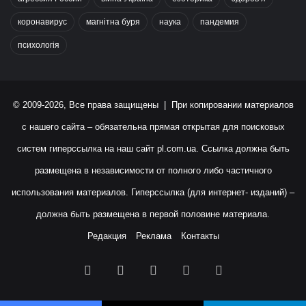
коронавирус
магнітна буря
наука
пандемия
психологія
© 2009-2026, Все права защищены | При копировании материалов
с нашего сайта – обязательна прямая открытая для поисковых
систем гиперссылка на наш сайт
pl.com.ua
. Ссылка должна быть
размещена в независимости от полного либо частичного
использования материалов. Гиперссылка (для интернет- изданий) –
должна быть размещена в первой половине материала.
Редакция
Реклама
Контакты
Facebook
X
YouTube
Instagram
RSS