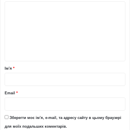
К
о
м
е
н
т
а
р
Ім'я
*
*
Email
*
Зберегти моє ім'я, e-mail, та адресу сайту в цьому браузері
для моїх подальших коментарів.