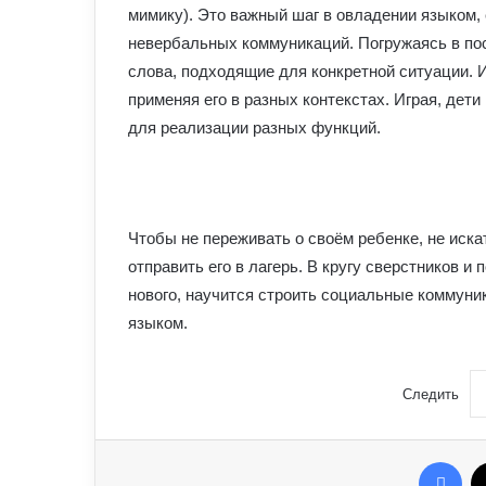
мимику). Это важный шаг в овладении языком,
невербальных коммуникаций. Погружаясь в пос
слова, подходящие для конкретной ситуации. 
применяя его в разных контекстах. Играя, дет
для реализации разных функций.
Чтобы не переживать о своём ребенке, не иска
отправить его в лагерь. В кругу сверстников и
нового, научится строить социальные коммуни
языком.
Следить
Fac