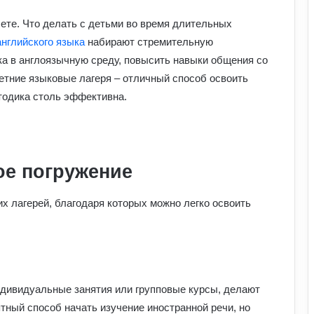
ете. Что делать с детьми во время длительных
английского языка
набирают стремительную
ка в англоязычную среду, повысить навыки общения со
етние языковые лагеря – отличный способ освоить
тодика столь эффективна.
ое погружение
 лагерей, благодаря которых можно легко освоить
ндивидуальные занятия или групповые курсы, делают
ятный способ начать изучение иностранной речи, но