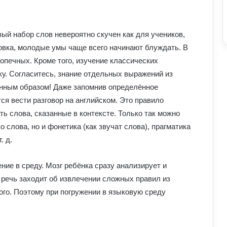
ый набор слов невероятно скучен как для учеников,
новка, молодые умы чаще всего начинают блуждать. В
опечных. Кроме того, изучение классических
ку. Согласитесь, знание отдельных выражений из
венным образом! Даже запомнив определённое
ся вести разговор на английском. Это правило
ь слова, сказанные в контексте. Только так можно
о слова, но и фонетика (как звучат слова), прагматика
. д.
ние в среду. Мозг ребёнка сразу анализирует и
 речь заходит об извлечении сложных правил из
ого. Поэтому при погружении в языковую среду