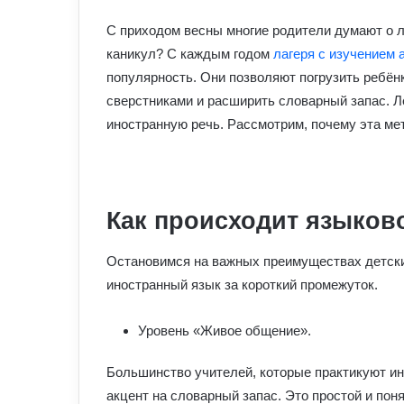
С приходом весны многие родители думают о л
каникул? С каждым годом
лагеря с изучением 
популярность. Они позволяют погрузить ребён
сверстниками и расширить словарный запас. Л
иностранную речь. Рассмотрим, почему эта ме
Как происходит языков
Остановимся на важных преимуществах детских
иностранный язык за короткий промежуток.
Уровень «Живое общение».
Большинство учителей, которые практикуют и
акцент на словарный запас. Это простой и пон