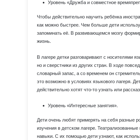
Уровень «Дружба и совместное времяпре
Чтобы действительно научить ребёнка иностран
как можно быстрее. Чем больше дети использу
запоминать её. В развивающемся мозгу форми
жизнь.
В лагере детки разговаривают с носителями яз
но и сверстники из других стран. В ходе повс
словарный запас, а со временем он стремител
это возможно в условиях языкового лагеря. Де
действительно хотят что-то узнать или рассказ
Уровень «Интересные занятия».
Дети очень любят примерять на себя разные р
изучения в детском лагере. Театрализованны
навыки. С их помощью дети узнают, как испол