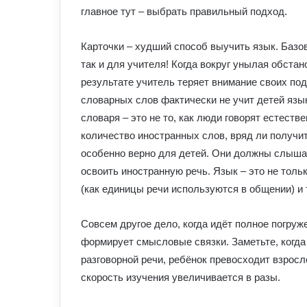
главное тут – выбрать правильный подход.
Карточки – худший способ выучить язык. Базов
так и для учителя! Когда вокруг унылая обста
результате учитель теряет внимание своих под
словарных слов фактически не учит детей язы
словаря – это не то, как люди говорят естест
количество иностранных слов, вряд ли получит
особенно верно для детей. Они должны слышат
освоить иностранную речь. Язык – это не тольк
(как единицы речи используются в общении) и т
Совсем другое дело, когда идёт полное погруже
формирует смысловые связки. Заметьте, когда
разговорной речи, ребёнок превосходит взросл
скорость изучения увеличивается в разы.