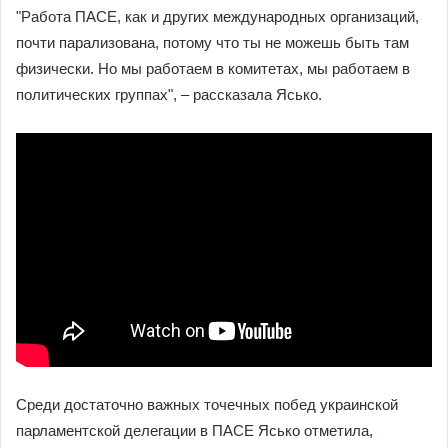
"Работа ПАСЕ, как и других международных организаций,
почти парализована, потому что ты не можешь быть там
физически. Но мы работаем в комитетах, мы работаем в
политических группах", – рассказала Ясько.
Среди достаточно важных точечных побед украинской
парламентской делегации в ПАСЕ Ясько отметила,