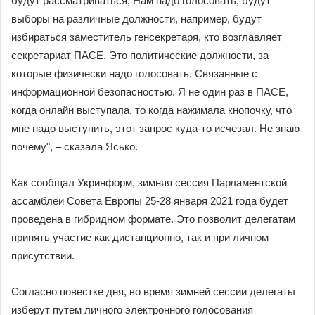
будут рассматриваться, Нам надо голосовать, будут
выборы на различные должности, например, будут
избираться заместитель генсекретаря, кто возглавляет
секретариат ПАСЕ. Это политические должности, за
которые физически надо голосовать. Связанные с
информационной безопасностью. Я не один раз в ПАСЕ,
когда онлайн выступала, то когда нажимала кнопочку, что
мне надо выступить, этот запрос куда-то исчезал. Не знаю
почему", – сказала Ясько.
Как сообщал Укринформ, зимняя сессия Парламентской
ассамблеи Совета Европы 25-28 января 2021 года будет
проведена в гибридном формате. Это позволит делегатам
принять участие как дистанционно, так и при личном
присутствии.
Согласно повестке дня, во время зимней сессии делегаты
изберут путем личного электронного голосования