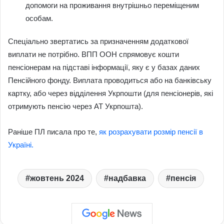
допомоги на проживання внутрішньо переміщеним
особам.
Спеціально звертатись за призначенням додаткової
виплати не потрібно. ВПП ООН спрямовує кошти
пенсіонерам на підставі інформації, яку є у базах даних
Пенсійного фонду. Виплата проводиться або на банківську
картку, або через відділення Укрпошти (для пенсіонерів, які
отримують пенсію через АТ Укрпошта).
Раніше ПЛ писала про те,
як розрахувати розмір пенсії в
Україні.
жовтень 2024
надбавка
пенсія