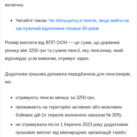
включно.
Читайте також:
Чи збільшиться пенсія, якщо вийти на
заслужений відпочинок пізніше 60 років
Розмір виплати від ВПП ООН — це сума, що дорівнює
різниці між 3250 грн та сумою пенсії, яку пенсіонер, який
відповідає усім вимогам, отримує зараз.
Додаткова грошова допомога передбачена для пенсіонерів,
які:
отримують пенсію меншу за 3250 грн;
проживають на територіях активних або можливих
бойових дій (їх перелік визначено наказом № 309);
не отримували після 1 березня 2023 року додаткових
грошових виплат від міжнародних організацій та/або