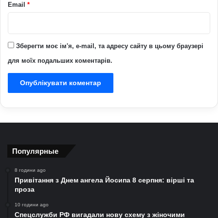
Email
*
Зберегти моє ім'я, e-mail, та адресу сайту в цьому браузері
для моїх подальших коментарів.
Популярные
8 години ago
Привітання з Днем ангела Йосипа 8 серпня: вірші та
проза
10 години ago
Спецслужби РФ вигадали нову схему з жіночими