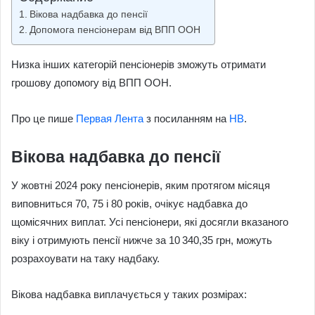
Вікова надбавка до пенсії
Допомога пенсіонерам від ВПП ООН
Низка інших категорій пенсіонерів зможуть отримати
грошову допомогу від ВПП ООН.
Про це пише
Первая Лента
з посиланням на
НВ
.
Вікова надбавка до пенсії
У жовтні 2024 року пенсіонерів, яким протягом місяця
виповниться 70, 75 і 80 років, очікує надбавка до
щомісячних виплат. Усі пенсіонери, які досягли вказаного
віку і отримують пенсії нижче за 10 340,35 грн, можуть
розрахоувати на таку надбаку.
Вікова надбавка виплачується у таких розмірах: