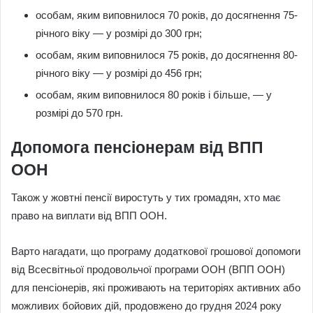
особам, яким виповнилося 70 років, до досягнення 75-
річного віку — у розмірі до 300 грн;
особам, яким виповнилося 75 років, до досягнення 80-
річного віку — у розмірі до 456 грн;
особам, яким виповнилося 80 років і більше, — у
розмірі до 570 грн.
Допомога пенсіонерам від ВПП
ООН
Також у жовтні пенсії виростуть у тих громадян, хто має
право на виплати від ВПП ООН.
Варто нагадати, що програму додаткової грошової допомоги
від Всесвітньої продовольчої програми ООН (ВПП ООН)
для пенсіонерів, які проживають на територіях активних або
можливих бойових дій, продовжено до грудня 2024 року