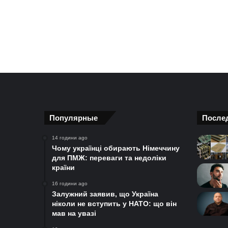
Популярные
После
14 години ago
Чому українці обирають Німеччину
для ПМЖ: переваги та недоліки
країни
16 години ago
Залужний заявив, що Україна
ніколи не вступить у НАТО: що він
мав на увазі