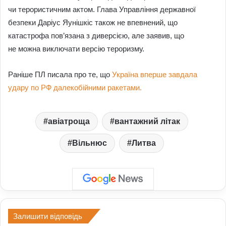
чи терористичним актом. Глава Управління державної
безпеки Даріус Яунішкіс також не впевнений, що
катастрофа пов’язана з диверсією, але заявив, що
не можна виключати версію тероризму.
Раніше ПЛ писала про те, що
Україна вперше завдала
удару по РФ далекобійними ракетами.
авіатроща
вантажний літак
Вільнюс
Литва
Залишити відповідь