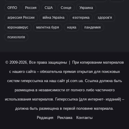
ОРЛО
Россия
США
Сонце
Украина
агрессия России
війна Україна
езотерика
здоров’я
коронавирус
магнітна буря
наука
пандемия
психологія
© 2009-2026, Все права защищены | При копировании материалов
с нашего сайта – обязательна прямая открытая для поисковых
систем гиперссылка на наш сайт
pl.com.ua
. Ссылка должна быть
размещена в независимости от полного либо частичного
использования материалов. Гиперссылка (для интернет- изданий) –
должна быть размещена в первой половине материала.
Редакция
Реклама
Контакты