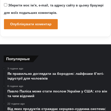
Зберегти моє ім'я, e-mail, та адресу сайту в цьому браузері
для моїх подальших коментарів.
Популярные
3 години ago
Як правильно доглядати за бородою: лайфхаки б’юті-
індустрії для чоловіків
6 години ago
Павло Паліса може стати послом України у США: хто він
та чим відомий
22 години ago
Від яких продуктів страждає серцево-судинна система: