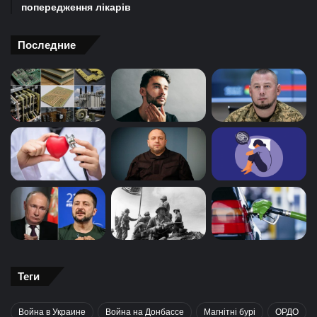
попередження лікарів
Последние
Теги
Война в Украине
Война на Донбассе
Магнітні бурі
ОРДО