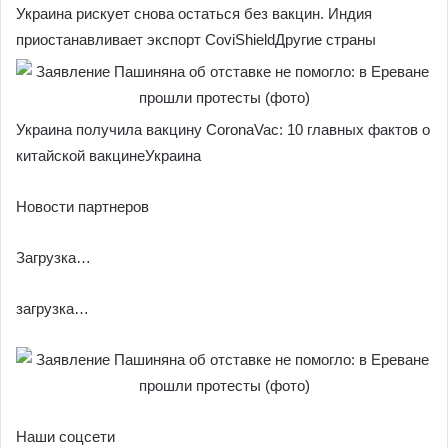
Украина рискует снова остаться без вакцин. Индия
приостанавливает экспорт CoviShieldДругие страны
Украина получила вакцину CoronaVac: 10 главных фактов о
китайской вакцинеУкраина
Новости партнеров
Загрузка…
загрузка…
Наши соцсети