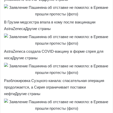
В Грузии медсестра впала в кому после вакцинации
AstraZenecaДругие страны
AstraZeneca создала COVID-вакцину в форме спрея для
носаДругие страны
Разблокировка Суэцкого канала: спасательная операция
продолжается, а Сирия ограничивает поставки
нефтиДругие страны