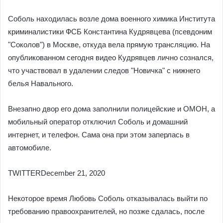
Соболь находилась возле дома военного химика Института
криминалистики ФСБ Константина Кудрявцева (псевдоним
"Соколов") в Москве, откуда вела прямую трансляцию. На
опубликованном сегодня видео Кудрявцев лично сознался,
что участвовал в удалении следов "Новичка" с нижнего
белья Навального.
Внезапно двор его дома заполнили полицейские и ОМОН, а
мобильный оператор отключил Соболь и домашний
интернет, и телефон. Сама она при этом заперлась в
автомобиле.
TWITTERDecember 21, 2020
Некоторое время Любовь Соболь отказывалась выйти по
требованию правоохранителей, но позже сдалась, после