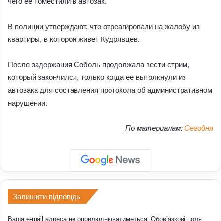
чего ее поместили в автозак.
В полиции утверждают, что отреагировали на жалобу из
квартиры, в которой живет Кудрявцев.
После задержания Соболь продолжала вести стрим,
который закончился, только когда ее вытолкнули из
автозака для составления протокола об административном
нарушении.
По материалам:
Сегодня
Залишити відповідь
Ваша e-mail адреса не оприлюднюватиметься.
Обов’язкові поля