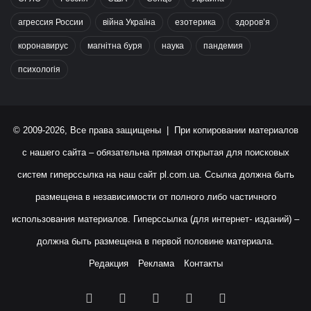
агрессия России
війна Україна
езотерика
здоров’я
коронавирус
магнітна буря
наука
пандемия
психологія
© 2009-2026, Все права защищены | При копировании материалов
с нашего сайта – обязательна прямая открытая для поисковых
систем гиперссылка на наш сайт
pl.com.ua
. Ссылка должна быть
размещена в независимости от полного либо частичного
использования материалов. Гиперссылка (для интернет- изданий) –
должна быть размещена в первой половине материала.
Редакция
Реклама
Контакты
Facebook
X
YouTube
Instagram
RSS