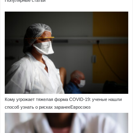
Популярные статьи
Кому угрожает тяжелая форма COVID-19: ученые нашли
способ узнать о рисках заранееЕвросоюз