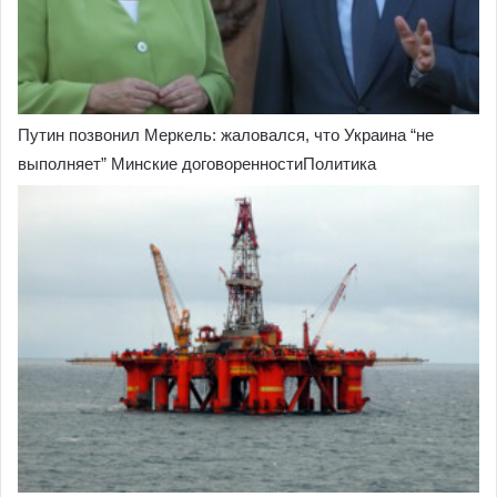
Путин позвонил Меркель: жаловался, что Украина “не
выполняет” Минские договоренностиПолитика