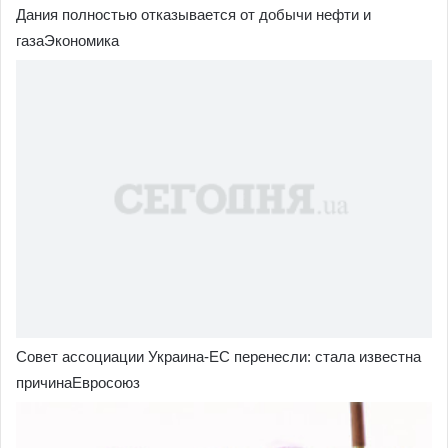
Дания полностью отказывается от добычи нефти и
газаЭкономика
Совет ассоциации Украина-ЕС перенесли: стала известна
причинаЕвросоюз