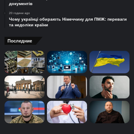
документів
20 години ago
Чому українці обирають Німеччину для ПМЖ: переваги
та недоліки країни
Последние