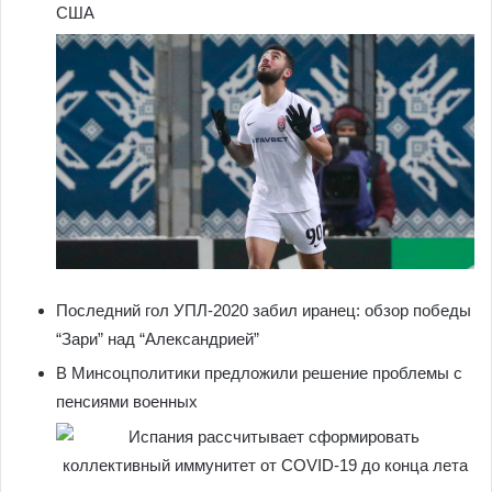
США
Последний гол УПЛ-2020 забил иранец: обзор победы
“Зари” над “Александрией”
В Минсоцполитики предложили решение проблемы с
пенсиями военных