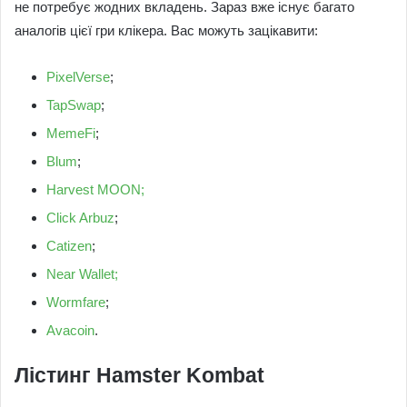
не потребує жодних вкладень. Зараз вже існує багато
аналогів цієї гри клікера. Вас можуть зацікавити:
PixelVerse
;
TapSwap
;
MemeFi
;
Blum
;
Harvest MOON;
Click Arbuz
;
Catizen
;
Near Wallet;
Wormfare
;
Avacoin
.
Лістинг Hamster Kombat