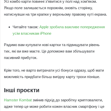
Усі комбо карти повинні з’явитися у полі над хом’яком.
Якщо поле залишається порожнім, оновіть сторінку,
натиснувши на три крапки у верхньому правому куті екрана.
Читайте також:
Apple зробила важливе попередження
усім власникам iPhone
Радимо вам купувати нові картки та підвищувати рівень
тих, які ви вже маєте. Це допоможе вам збільшувати
пасивний прибуток.
Крім того, не варто витрачати усі бонуси одразу, щоб мати
можливість придбати більш вигідну карту трохи пізніше.
Інші проєкти
Hamster Kombat
змінив підхід до заробітку криптовалюти,
адже тепер це може робити кожен власник смартфону і це