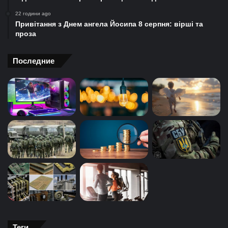
22 години ago
Привітання з Днем ангела Йосипа 8 серпня: вірші та
проза
Последние
Теги