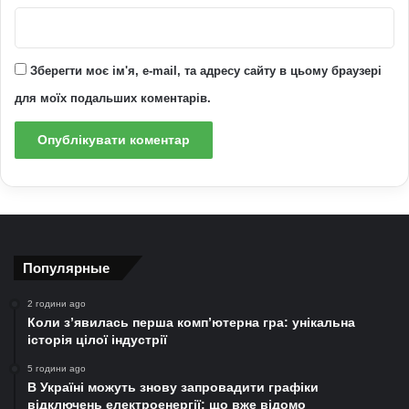
Зберегти моє ім'я, e-mail, та адресу сайту в цьому браузері
для моїх подальших коментарів.
Популярные
2 години ago
Коли з’явилась перша комп’ютерна гра: унікальна
історія цілої індустрії
5 години ago
В Україні можуть знову запровадити графіки
відключень електроенергії: що вже відомо