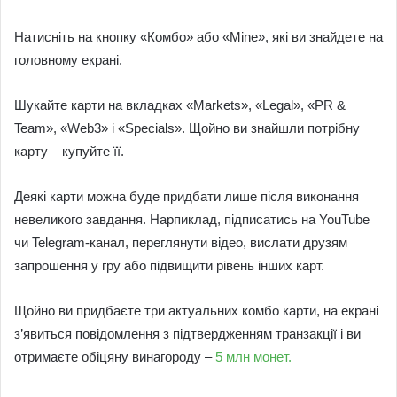
Натисніть на кнопку «Комбо» або «Mine», які ви знайдете на
головному екрані.
Шукайте карти на вкладках «Markets», «Legal», «PR &
Team», «Web3» і «Specials». Щойно ви знайшли потрібну
карту – купуйте її.
Деякі карти можна буде придбати лише після виконання
невеликого завдання. Нарпиклад, підписатись на YouTube
чи Telegram-канал, переглянути відео, вислати друзям
запрошення у гру або підвищити рівень інших карт.
Щойно ви придбаєте три актуальних комбо карти, на екрані
з’явиться повідомлення з підтвердженням транзакції і ви
отримаєте обіцяну винагороду –
5 млн монет.