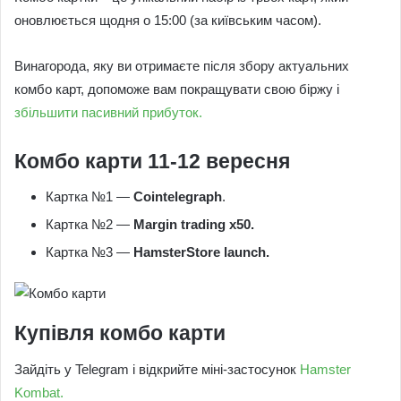
оновлюється щодня о 15:00 (за київським часом).
Винагорода, яку ви отримаєте після збору актуальних
комбо карт, допоможе вам покращувати свою біржу і
збільшити пасивний прибуток.
Комбо карти 11-12 вересня
Картка №1 —
Cointelegraph
.
Картка №2 —
Margin trading x50.
Картка №3 —
HamsterStore launch.
Купівля комбо карти
Зайдіть у Telegram і відкрийте міні-застосунок
Hamster
Kombat.