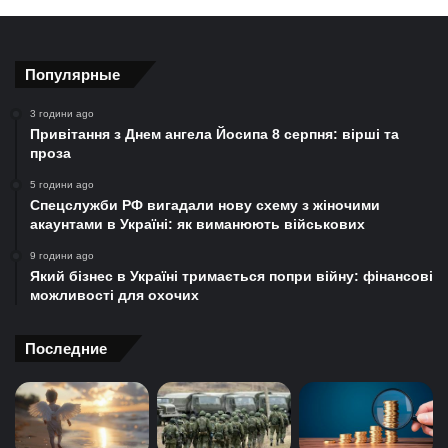
Популярные
3 години ago
Привітання з Днем ангела Йосипа 8 серпня: вірші та
проза
5 години ago
Спецслужби РФ вигадали нову схему з жіночими
акаунтами в Україні: як виманюють військових
9 години ago
Який бізнес в Україні тримається попри війну: фінансові
можливості для охочих
Последние