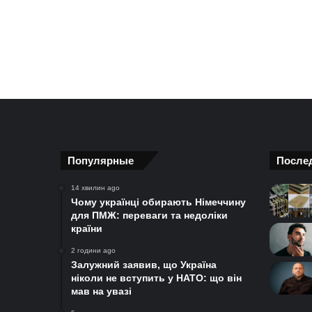
Популярные
После
14 хвилин ago
Чому українці обирають Німеччину
для ПМЖ: переваги та недоліки
країни
2 години ago
Залужний заявив, що Україна
ніколи не вступить у НАТО: що він
мав на увазі