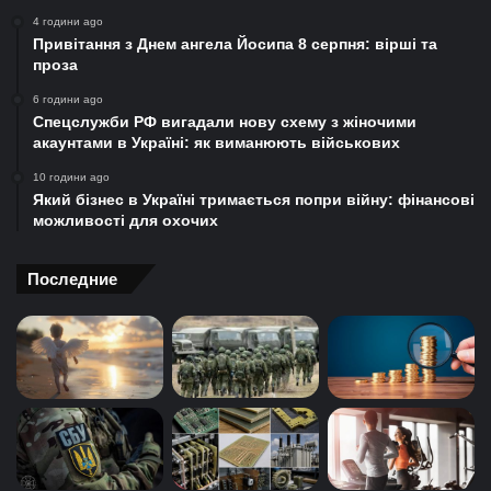
4 години ago
Привітання з Днем ангела Йосипа 8 серпня: вірші та
проза
6 години ago
Спецслужби РФ вигадали нову схему з жіночими
акаунтами в Україні: як виманюють військових
10 години ago
Який бізнес в Україні тримається попри війну: фінансові
можливості для охочих
Последние