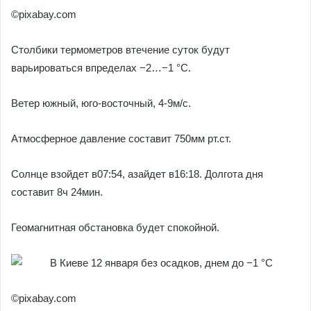
©pixabay.com
Столбики термометров втечение суток будут
варьироваться впределах −2…−1 °С.
Ветер южный, юго-восточный, 4-9м/с.
Атмосферное давление составит 750мм рт.ст.
Солнце взойдет в07:54, азайдет в16:18. Долгота дня
составит 8ч 24мин.
Геомагнитная обстановка будет спокойной.
©pixabay.com