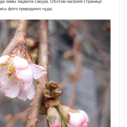
ди зимы зацвела сакура. Обэтом насвоей странице
ись фото природного чуда.