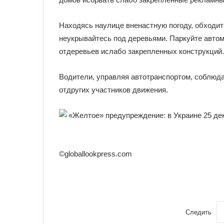
Находясь наулице вненастную погоду, обходи
неукрывайтесь под деревьями. Паркуйте автом
отдеревьев ислабо закрепленных конструкций.
Водители, управляя автотранспортом, соблюд
отдругих участников движения.
©globallookpress.com
Следить