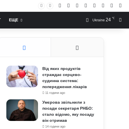
Facebook
X
YouTube
Instagram
RSS
Log In
Случай
Sid
℃
24
Иск
Т
ЕЩЕ
Ukraine
Від яких продуктів
страждає серцево-
судинна система:
попередження лікарів
11 години ago
Умєрова звільнили з
посади секретаря РНБО:
стало відомо, яку посаду
він отримав
14 години ago