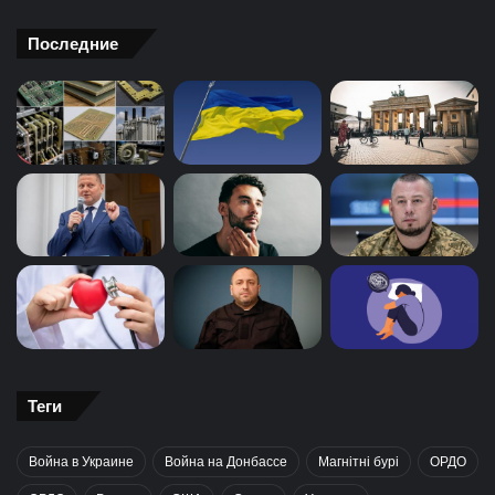
Последние
Теги
Война в Украине
Война на Донбассе
Магнітні бурі
ОРДО