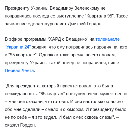
email
Президенту Украины Владимиру Зеленскому не
понравилась последнее выступление “Квартала 95”. Такое
заявление сделал журналист Дмитрий Гордон.
В эфире программы “ХАРД с Влащенко” на
телеканале
“Украина 24”
заявил, что ему понравилась пародия на него
в “95 квартале”. Однако в тоже время, по его словам,
президенту Украины такой номер не понравился, пишет
Первая Лента
.
“Для президента, который присутствовал, это была
неожиданность. “95 квартал” поступил очень мужественно
– мне они сказали, что готовят. И они настолько классно
обо мне сделали – смело и с юмором. И президенту было
не по себе – я это видел. И был смех сквозь слезы”, –
сказал Гордон.