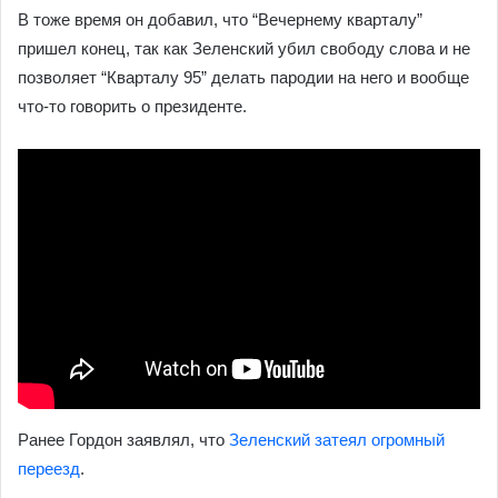
В тоже время он добавил, что “Вечернему кварталу”
пришел конец, так как Зеленский убил свободу слова и не
позволяет “Кварталу 95” делать пародии на него и вообще
что-то говорить о президенте.
Ранее Гордон заявлял, что
Зеленский затеял огромный
переезд
.