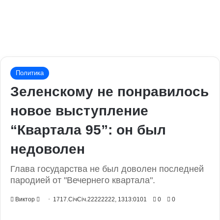
Политика
Зеленскому не понравилось
новое выступление
“Квартала 95”: он был
недоволен
Глава государства не был доволен последней
пародией от "Вечернего квартала".
Send
Виктор
1717.СічСіч.22222222, 1313:0101
0
0
an