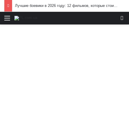
Лучшие боевики в 2026 году: 12 фильмов, которые стоит посмотреть
Меню
И