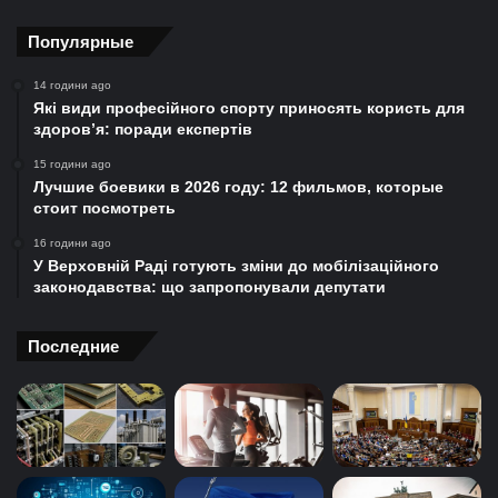
Популярные
14 години ago
Які види професійного спорту приносять користь для
здоров’я: поради експертів
15 години ago
Лучшие боевики в 2026 году: 12 фильмов, которые
стоит посмотреть
16 години ago
У Верховній Раді готують зміни до мобілізаційного
законодавства: що запропонували депутати
Последние