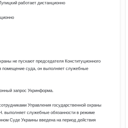
нционно
охраны не пускают председателя Конституционного
 в помещение суда, он выполняет служебные
ионный запрос Укринформа.
сотрудниками Управления государственной охраны
.Н. выполняет служебные обязанности в режиме
нном Суде Украины введена на период действия