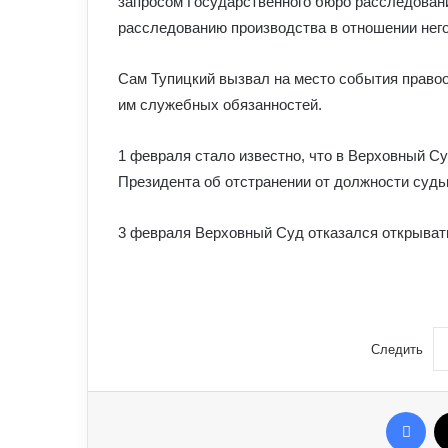
запросом Государственного бюро расследовани
расследованию производства в отношении него
Сам Тупицкий вызвал на место события право
им служебных обязанностей.
1 февраля стало известно, что в Верховный Су
Президента об отстранении от должности судь
3 февраля Верховный Суд отказался открывать
Следить
Fac