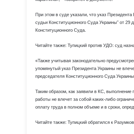
При этом в суде указали, что указ Президента
судьи Конституционного Суда Украины" от 29 д
Конституционного Суда.
Читайте также: Тупицкий против УДО: суд назн
«Также учитывая законодательно предусмотре
упомянутый указ Президента Украины не влече
председателя Конституционного Суда Украины»
Таким образом, как заявили в КС, выполнение
работы не влечет за собой каких-либо огранич
оплату труда в полном объеме и в сроки, опр
Читайте также: Тупицкий обратился к Разумко