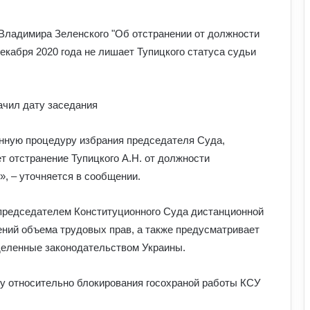
 Владимира Зеленского "Об отстранении от должности
екабря 2020 года не лишает Тупицкого статуса судьи
ачил дату заседания
нную процедуру избрания председателя Суда,
т отстранение Тупицкого А.Н. от должности
, – уточняется в сообщении.
 председателем Конституционного Суда дистанционной
ений объема трудовых прав, а также предусматривает
еделенные законодательством Украины.
ву относительно блокирования госохраной работы КСУ