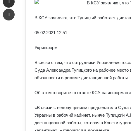
Печать
В КСУ заявляют, что Тупицкий работает диста
05.02.
2021 12:51
Укринформ
В связи с тем, что сотрудники Управления гос
Суда Александра Тупицкого на рабочее место
обязанности в режиме дистанционной работы.
Об этом говорится в ответе КСУ на информац
«В связи с недопущением председателя Суда 
Украины в рабочий кабинет, нынче Тупицкий А
дистанционной работы, которая в Конституцио
карантина», – говорится в документе.