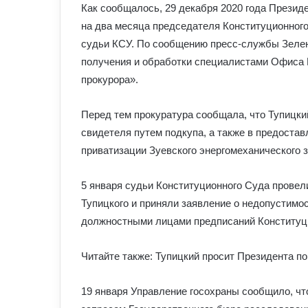
Как сообщалось, 29 декабря 2020 года Презид
на два месяца председателя Конституционног
судьи КСУ. По сообщению пресс-службы Зеленс
получения и обработки специалистами Офиса 
прокурора».
Перед тем прокуратура сообщала, что Тупицки
свидетеля путем подкупа, а также в предоста
приватизации Зуевского энергомеханического з
5 января судьи Конституционного Суда провели
Тупицкого и приняли заявление о недопустимо
должностными лицами предписаний Конституци
Читайте также: Тупицкий просит Президента по
19 января Управление госохраны сообщило, что