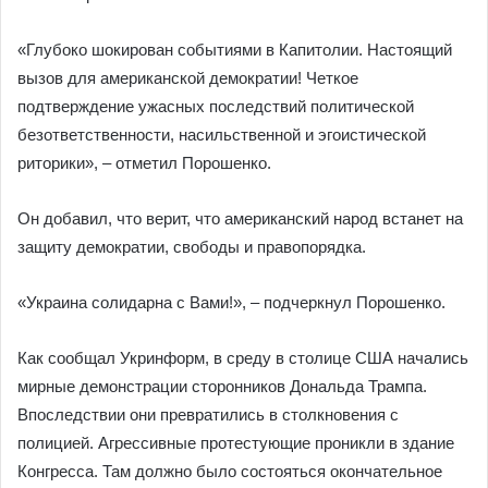
«Глубоко шокирован событиями в Капитолии. Настоящий
вызов для американской демократии! Четкое
подтверждение ужасных последствий политической
безответственности, насильственной и эгоистической
риторики», – отметил Порошенко.
Он добавил, что верит, что американский народ встанет на
защиту демократии, свободы и правопорядка.
«Украина солидарна с Вами!», – подчеркнул Порошенко.
Как сообщал Укринформ, в среду в столице США начались
мирные демонстрации сторонников Дональда Трампа.
Впоследствии они превратились в столкновения с
полицией. Агрессивные протестующие проникли в здание
Конгресса. Там должно было состояться окончательное