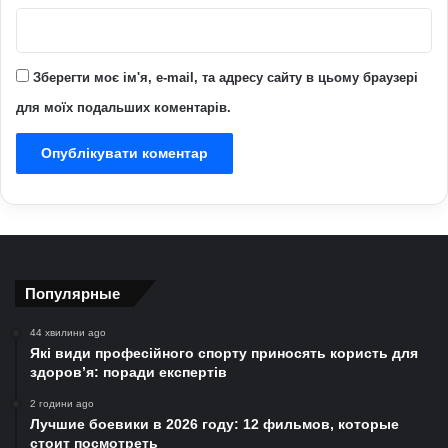
Зберегти моє ім'я, e-mail, та адресу сайту в цьому браузері
для моїх подальших коментарів.
Популярные
44 хвилини ago
Які види професійного спорту приносять користь для
здоров’я: поради експертів
2 години ago
Лучшие боевики в 2026 году: 12 фильмов, которые
стоит посмотреть