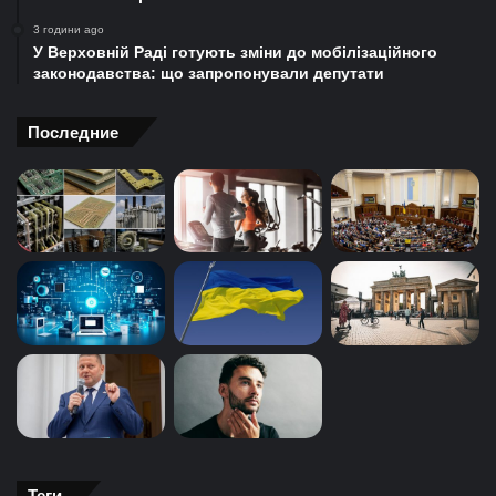
3 години ago
У Верховній Раді готують зміни до мобілізаційного
законодавства: що запропонували депутати
Последние
Теги