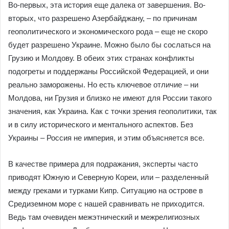
Во-первых, эта история еще далека от завершения. Во-
вторых, что разрешено Азербайджану, – по причинам
геополитического и экономического рода – еще не скоро
будет разрешено Украине. Можно было бы сослаться на
Грузию и Молдову. В обеих этих странах конфликты
подогреты и поддержаны Российской Федерацией, и они
реально заморожены. Но есть ключевое отличие – ни
Молдова, ни Грузия и близко не имеют для России такого
значения, как Украина. Как с точки зрения геополитики, так
и в силу исторического и ментального аспектов. Без
Украины – Россия не империя, и этим объясняется все.
В качестве примера для подражания, эксперты часто
приводят Южную и Северную Кореи, или – разделенный
между греками и турками Кипр. Ситуацию на острове в
Средиземном море с нашей сравнивать не приходится.
Ведь там очевиден межэтнический и межрелигиозных