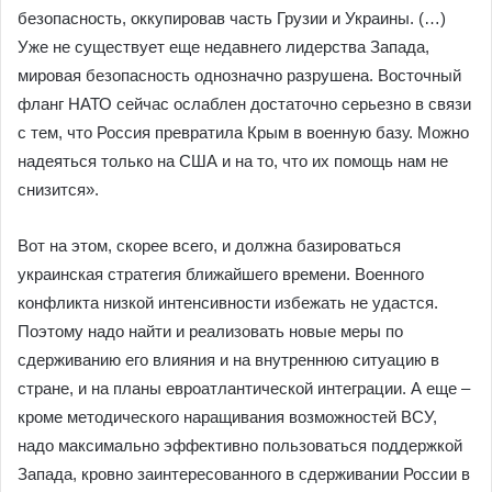
безопасность, оккупировав часть Грузии и Украины. (…)
Уже не существует еще недавнего лидерства Запада,
мировая безопасность однозначно разрушена. Восточный
фланг НАТО сейчас ослаблен достаточно серьезно в связи
с тем, что Россия превратила Крым в военную базу. Можно
надеяться только на США и на то, что их помощь нам не
снизится».
Вот на этом, скорее всего, и должна базироваться
украинская стратегия ближайшего времени. Военного
конфликта низкой интенсивности избежать не удастся.
Поэтому надо найти и реализовать новые меры по
сдерживанию его влияния и на внутреннюю ситуацию в
стране, и на планы евроатлантической интеграции. А еще –
кроме методического наращивания возможностей ВСУ,
надо максимально эффективно пользоваться поддержкой
Запада, кровно заинтересованного в сдерживании России в