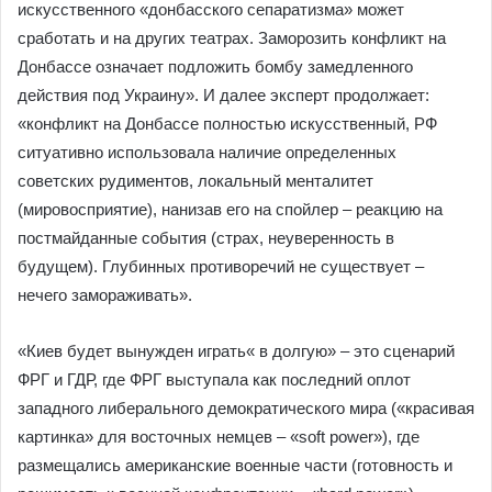
искусственного «донбасского сепаратизма» может
сработать и на других театрах. Заморозить конфликт на
Донбассе означает подложить бомбу замедленного
действия под Украину». И далее эксперт продолжает:
«конфликт на Донбассе полностью искусственный, РФ
ситуативно использовала наличие определенных
советских рудиментов, локальный менталитет
(мировосприятие), нанизав его на спойлер – реакцию на
постмайданные события (страх, неуверенность в
будущем). Глубинных противоречий не существует –
нечего замораживать».
«Киев будет вынужден играть« в долгую» – это сценарий
ФРГ и ГДР, где ФРГ выступала как последний оплот
западного либерального демократического мира («красивая
картинка» для восточных немцев – «soft power»), где
размещались американские военные части (готовность и