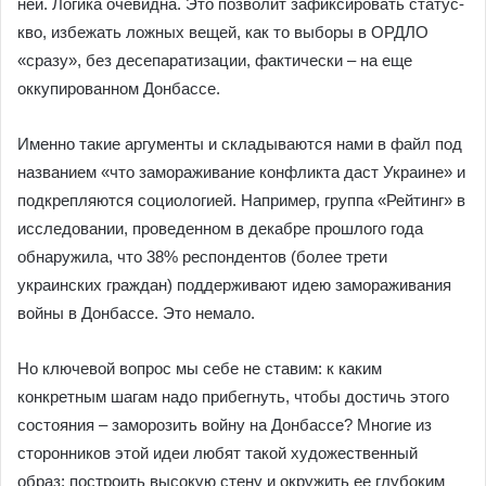
ней. Логика очевидна. Это позволит зафиксировать статус-
кво, избежать ложных вещей, как то выборы в ОРДЛО
«сразу», без десепаратизации, фактически – на еще
оккупированном Донбассе.
Именно такие аргументы и складываются нами в файл под
названием «что замораживание конфликта даст Украине» и
подкрепляются социологией. Например, группа «Рейтинг» в
исследовании, проведенном в декабре прошлого года
обнаружила, что 38% респондентов (более трети
украинских граждан) поддерживают идею замораживания
войны в Донбассе. Это немало.
Но ключевой вопрос мы себе не ставим: к каким
конкретным шагам надо прибегнуть, чтобы достичь этого
состояния – заморозить войну на Донбассе? Многие из
сторонников этой идеи любят такой художественный
образ: построить высокую стену и окружить ее глубоким