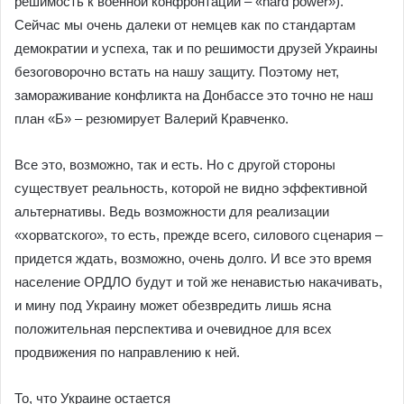
решимость к военной конфронтации – «hard power»).
Сейчас мы очень далеки от немцев как по стандартам
демократии и успеха, так и по решимости друзей Украины
безоговорочно встать на нашу защиту. Поэтому нет,
замораживание конфликта на Донбассе это точно не наш
план «Б» – резюмирует Валерий Кравченко.
Все это, возможно, так и есть. Но с другой стороны
существует реальность, которой не видно эффективной
альтернативы. Ведь возможности для реализации
«хорватского», то есть, прежде всего, силового сценария –
придется ждать, возможно, очень долго. И все это время
население ОРДЛО будут и той же ненавистью накачивать,
и мину под Украину может обезвредить лишь ясна
положительная перспектива и очевидное для всех
продвижения по направлению к ней.
То, что Украине остается