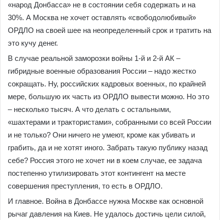
«народ Донбасса» не в состоянии себя содержать и на
30%. А Москва не хочет оставлять «свободолюбивый»
ОРДЛО на своей шее на неопределенный срок и тратить на
это кучу денег.
В случае реальной заморозки войны 1-й и 2-й АК –
гибридные военные образования России – надо жестко
сокращать. Ну, российских кадровых военных, по крайней
мере, большую их часть из ОРДЛО вывести можно. Но это
– несколько тысяч. А что делать с остальными,
«шахтерами и трактористами», собранными со всей России
и не только? Они ничего не умеют, кроме как убивать и
грабить, да и не хотят иного. Забрать такую ​​публику назад
себе? Россия этого не хочет ни в коем случае, ее задача
постепенно утилизировать этот контингент на месте
совершения преступления, то есть в ОРДЛО.
И главное. Война в Донбассе нужна Москве как основной
рычаг давления на Киев. Не удалось достичь цели силой,