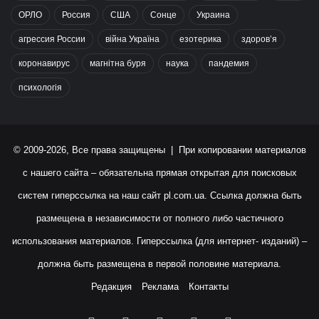
ОРЛО
Россия
США
Сонце
Украина
агрессия России
війна Україна
езотерика
здоров’я
коронавирус
магнітна буря
наука
пандемия
психологія
© 2009-2026, Все права защищены | При копировании материалов
с нашего сайта – обязательна прямая открытая для поисковых
систем гиперссылка на наш сайт
pl.com.ua
. Ссылка должна быть
размещена в независимости от полного либо частичного
использования материалов. Гиперссылка (для интернет- изданий) –
должна быть размещена в первой половине материала.
Редакция
Реклама
Контакты