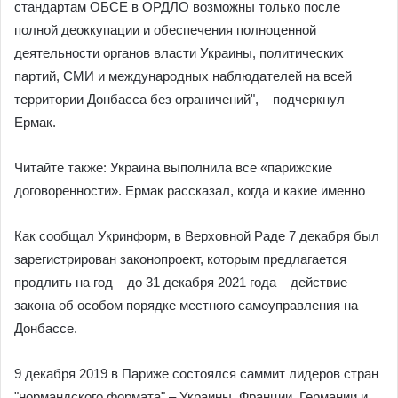
стандартам ОБСЕ в ОРДЛО возможны только после
полной деоккупации и обеспечения полноценной
деятельности органов власти Украины, политических
партий, СМИ и международных наблюдателей на всей
территории Донбасса без ограничений", – подчеркнул
Ермак.
Читайте также: Украина выполнила все «парижские
договоренности». Ермак рассказал, когда и какие именно
Как сообщал Укринформ, в Верховной Раде 7 декабря был
зарегистрирован законопроект, которым предлагается
продлить на год – до 31 декабря 2021 года – действие
закона об особом порядке местного самоуправления на
Донбассе.
9 декабря 2019 в Париже состоялся саммит лидеров стран
"нормандского формата" – Украины, Франции, Германии и