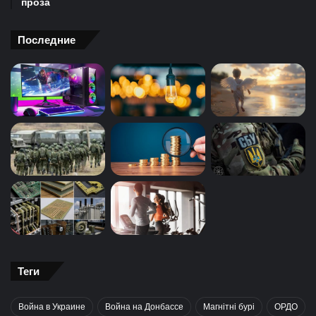
проза
Последние
Теги
Война в Украине
Война на Донбассе
Магнітні бурі
ОРДО