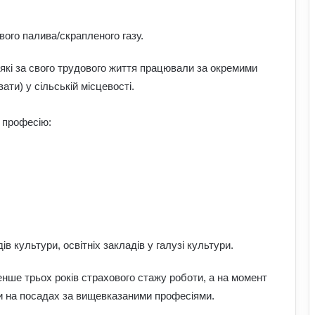
ового палива/скрапленого газу.
які за свого трудового життя працювали за окремими
ти) у сільській місцевості.
 професію:
 культури, освітніх закладів у галузі культури.
енше трьох років страхового стажу роботи, а на момент
 на посадах за вищевказаними професіями.