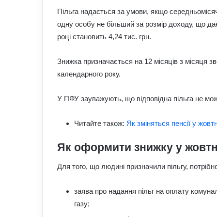
Пільга надається за умови, якщо середньомісяч
одну особу не більший за розмір доходу, що дає 
році становить 4,24 тис. грн.
Знижка призначається на 12 місяців з місяця з
календарного року.
У ПФУ зауважують, що відповідна пільга не мо
Читайте також:
Як зміняться пенсії у жовт
Як оформити знижку у жовтн
Для того, що людині призначили пільгу, потрібн
заява про надання пільг на оплату комуна
газу;