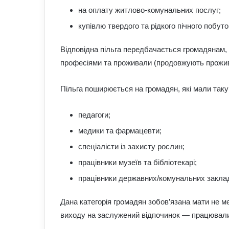
на оплату житлово-комунальних послуг;
купівлю твердого та рідкого пічного побут
Відповідна пільга передбачається громадянам, 
професіями та проживали (продовжують прожива
Пільга поширюється на громадян, які мали таку
педагоги;
медики та фармацевти;
спеціалісти із захисту рослин;
працівники музеїв та бібліотекарі;
працівники державних/комунальних закладів
Дана категорія громадян зобов’язана мати не м
виходу на заслужений відпочинок — працювали