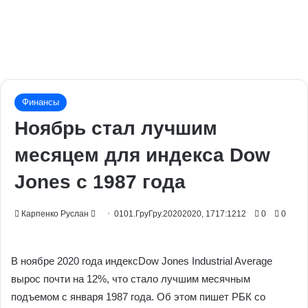
Финансы
Ноябрь стал лучшим
месяцем для индекса Dow
Jones с 1987 года
Send
Карпенко Руслан
0101.ГруГру.20202020, 1717:1212
0
0
an
email
В ноябре 2020 года индексDow Jones Industrial Average
вырос почти на 12%, что стало лучшим месячным
подъемом с января 1987 года. Об этом пишет РБК со