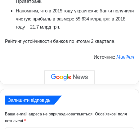
Приватбанк.
Напомним, что в 2019 году украинские банки получили
чистую прибыль в размере 59,634 млрд грн; в 2018
году – 21,7 млрд грн.
Рейтинг устойчивости банков по итогам 2 квартала
Источник:
МинФин
Залишити відповідь
Ваша e-mail адреса не оприлюднюватиметься.
Обов’язкові поля
позначені
*
К