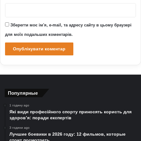
Зберегти моє ім'я, e-mail, та адресу сайту в цьому браузері
для моїх подальших коментарів.
Популярные
1 годину ago
Які види професійного спорту приносять користь для
здоров’я: поради експертів
3 години ago
Лучшие боевики в 2026 году: 12 фильмов, которые
стоит посмотреть