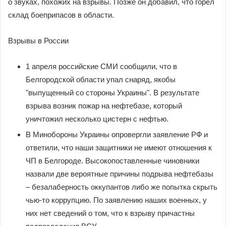
о звуках, похожих на взрывы. Позже он добавил, что горел
склад боеприпасов в области.
Взрывы в России
1 апреля российские СМИ сообщили, что в
Белгородской области упал снаряд, якобы
"выпущенный со стороны Украины". В результате
взрыва возник пожар на нефтебазе, который
уничтожил несколько цистерн с нефтью.
В Минобороны Украины опровергли заявление РФ и
ответили, что наши защитники не имеют отношения к
ЧП в Белгороде. Высокопоставленные чиновники
назвали две вероятные причины подрыва нефтебазы
– безалаберность оккупантов либо же попытка скрыть
чью-то коррупцию. По заявлению наших военных, у
них нет сведений о том, что к взрыву причастны