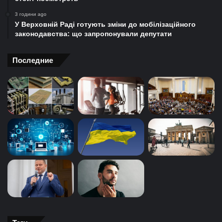
3 години ago
У Верховній Раді готують зміни до мобілізаційного
законодавства: що запропонували депутати
Последние