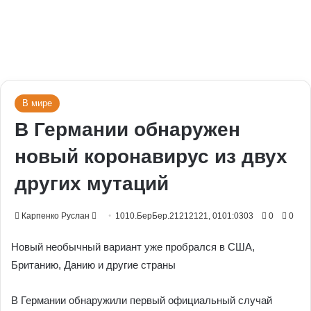
В мире
В Германии обнаружен
новый коронавирус из двух
других мутаций
Send
Карпенко Руслан
1010.БерБер.21212121, 0101:0303
0
0
an
Новый необычный вариант уже пробрался в США,
email
Британию, Данию и другие страны
В Германии обнаружили первый официальный случай