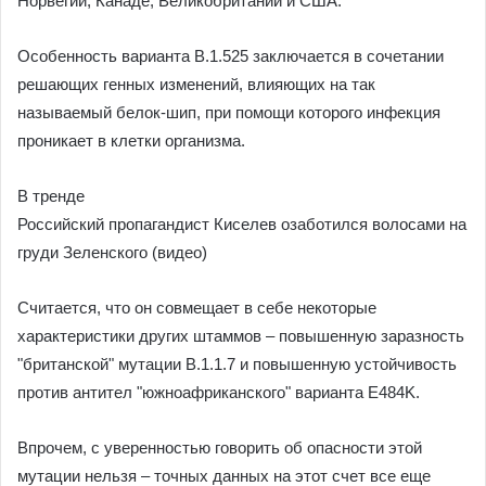
Норвегии, Канаде, Великобритании и США.
Особенность варианта B.1.525 заключается в сочетании
решающих генных изменений, влияющих на так
называемый белок-шип, при помощи которого инфекция
проникает в клетки организма.
В тренде
Российский пропагандист Киселев озаботился волосами на
груди Зеленского (видео)
Считается, что он совмещает в себе некоторые
характеристики других штаммов – повышенную заразность
"британской" мутации B.1.1.7 и повышенную устойчивость
против антител "южноафриканского" варианта E484K.
Впрочем, с уверенностью говорить об опасности этой
мутации нельзя – точных данных на этот счет все еще