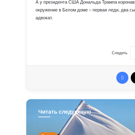
А у президента США Дональда Трампа коронав
окружение в Белом доме – первая леди, два сы
адвокат.
Следить
Fac
Читать следующую