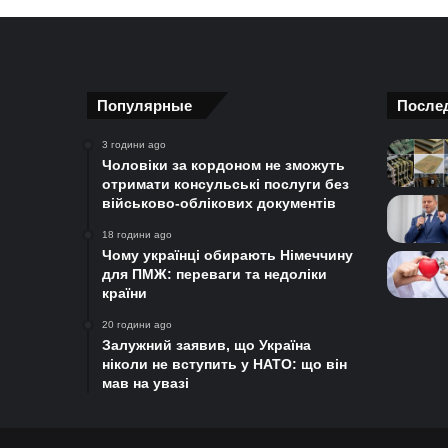
Популярные
После
3 години ago
Чоловіки за кордоном не зможуть
отримати консульські послуги без
військово-облікових документів
18 години ago
Чому українці обирають Німеччину
для ПМЖ: переваги та недоліки
країни
20 години ago
Залужний заявив, що Україна
ніколи не вступить у НАТО: що він
мав на увазі