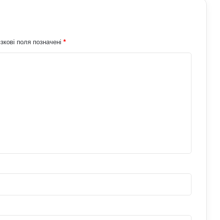
зкові поля позначені
*