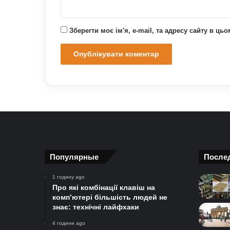
Зберегти моє ім'я, e-mail, та адресу сайту в ц
Популярные
После
1 годину ago
Про які комбінації клавіш на
комп’ютері більшість людей не
знає: технічні лайфхаки
4 години ago