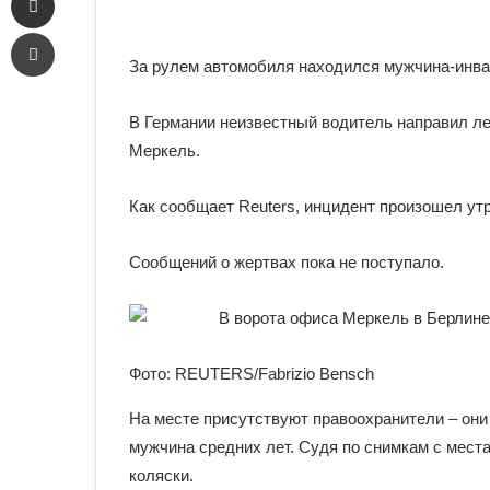
an
Печать
email
За рулем автомобиля находился мужчина-инв
В Германии неизвестный водитель направил ле
Меркель.
Как сообщает Reuters, инцидент произошел утр
Сообщений о жертвах пока не поступало.
Фото: REUTERS/Fabrizio Bensch
На месте присутствуют правоохранители – они
мужчина средних лет. Судя по снимкам с мест
коляски.