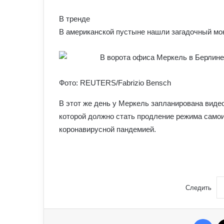
В тренде
В американской пустыне нашли загадочный мон
Фото: REUTERS/Fabrizio Bensch
В этот же день у Меркель запланирована виде
которой должно стать продление режима само
коронавирусной пандемией.
Следить
Fac