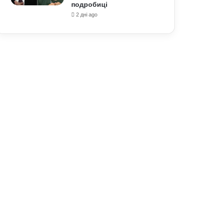
подробиці
2 дні ago