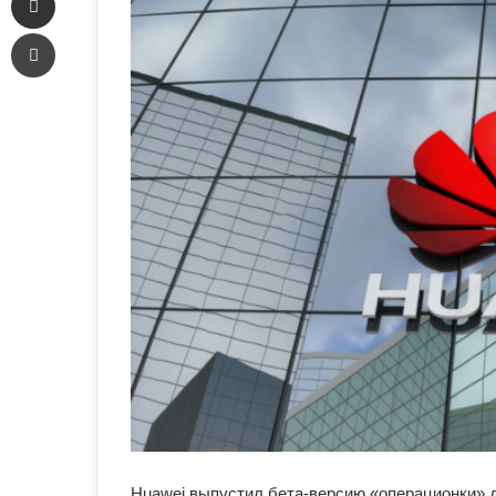
Печать
Huawei выпустил бета-версию «операционки» 