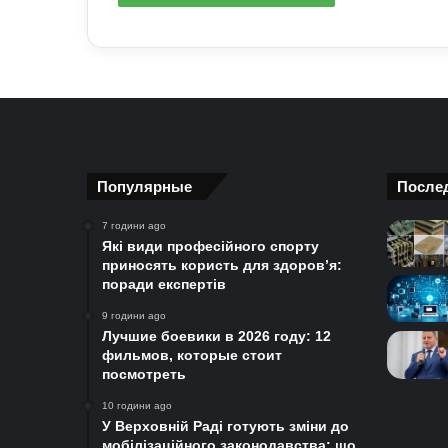
Популярные
После
7 години ago
Які види професійного спорту
приносять користь для здоров’я:
поради експертів
9 години ago
Лучшие боевики в 2026 году: 12
фильмов, которые стоит
посмотреть
10 години ago
У Верховній Раді готують зміни до
мобілізаційного законодавства: що