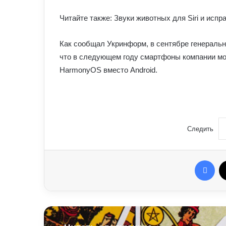
Читайте также: Звуки животных для Siri и исп
Как сообщал Укринформ, в сентябре генераль
что в следующем году смартфоны компании мо
HarmonyOS вместо Android.
Следить
Fac