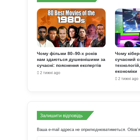
Чому фільми 80–90-х років
Чому кібер
нам здаються душевнішими за
сучасний с
сучасні: пояснення експертів
технологій
економіки
2 тижні ago
2 тижні ago
Залишити відповідь
Ваша e-mail адреса не оприлюднюватиметься.
Обов’я