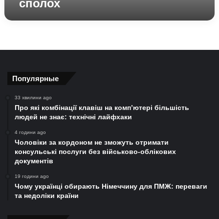
сполох
Популярные
33 хвилини ago
Про які комбінації клавіш на комп’ютері більшість
людей не знає: технічні лайфхаки
4 години ago
Чоловіки за кордоном не зможуть отримати
консульські послуги без військово-облікових
документів
19 години ago
Чому українці обирають Німеччину для ПМЖ: переваги
та недоліки країни