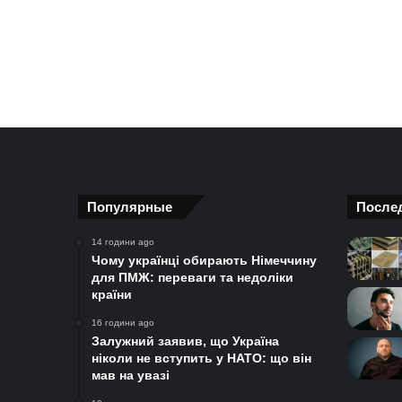
Популярные
После
14 години ago
Чому українці обирають Німеччину
для ПМЖ: переваги та недоліки
країни
16 години ago
Залужний заявив, що Україна
ніколи не вступить у НАТО: що він
мав на увазі