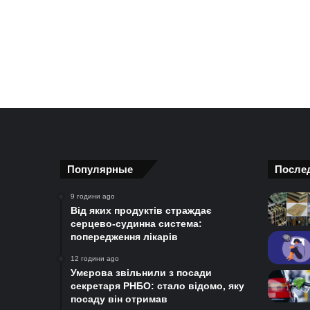
Популярные
После
9 години ago
Від яких продуктів страждає
серцево-судинна система:
попередження лікарів
12 години ago
Умєрова звільнили з посади
секретаря РНБО: стало відомо, яку
посаду він отримав