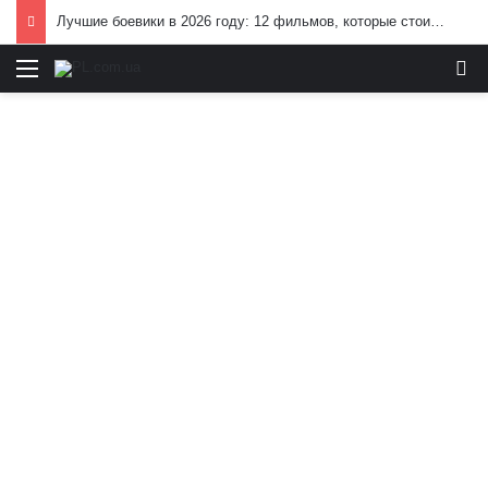
Лучшие боевики в 2026 году: 12 фильмов, которые стоит посмотреть
Меню
И