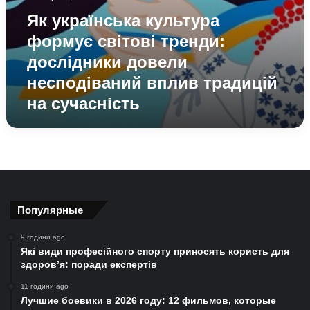
Як українська культура
формує світові тренди:
дослідники довели
несподіваний вплив традицій
на сучасність
Популярные
9 години ago
Які види професійного спорту приносять користь для
здоров’я: поради експертів
11 години ago
Лучшие боевики в 2026 году: 12 фильмов, которые