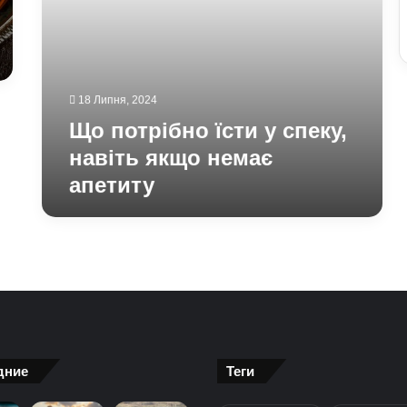
18 Липня, 2024
Що потрібно їсти у спеку,
навіть якщо немає
апетиту
дние
Теги