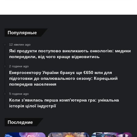
Популярные
12 хвилин ago
Які продукти поступово викликають онкологію: медики
попередили, від чого краще відмовитись
2 години ago
Енергосектору України бракує ще €650 млн для
підготовки до опалювального сезону: Корецький
попередив населення
5 години ago
Коли з’явилась перша комп’ютерна гра: унікальна
історія цілої індустрії
Последние