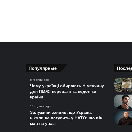
Популярные
После
8 години ago
Чому українці обирають Німеччину
для ПМЖ: переваги та недоліки
країни
10 години ago
Залужний заявив, що Україна
ніколи не вступить у НАТО: що він
мав на увазі