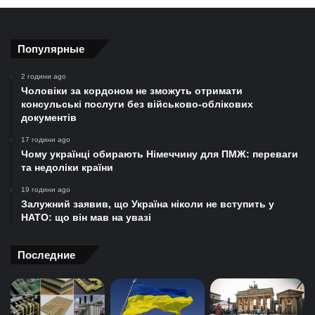
Популярные
2 години ago
Чоловіки за кордоном не зможуть отримати
консульські послуги без військово-облікових
документів
17 години ago
Чому українці обирають Німеччину для ПМЖ: переваги
та недоліки країни
19 години ago
Залужний заявив, що Україна ніколи не вступить у
НАТО: що він мав на увазі
Последние