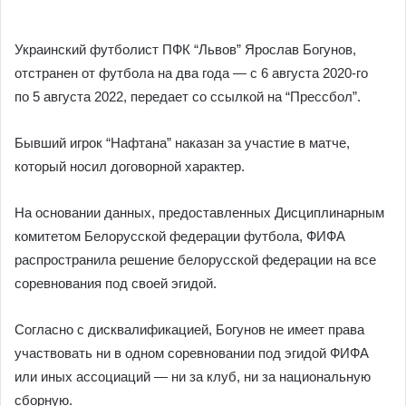
Украинский футболист ПФК “Львов” Ярослав Богунов,
отстранен от футбола на два года — с 6 августа 2020-го
по 5 августа 2022, передает со ссылкой на “Прессбол”.
Бывший игрок “Нафтана” наказан за участие в матче,
который носил договорной характер.
На основании данных, предоставленных Дисциплинарным
комитетом Белорусской федерации футбола, ФИФА
распространила решение белорусской федерации на все
соревнования под своей эгидой.
Согласно с дисквалификацией, Богунов не имеет права
участвовать ни в одном соревновании под эгидой ФИФА
или иных ассоциаций — ни за клуб, ни за национальную
сборную.