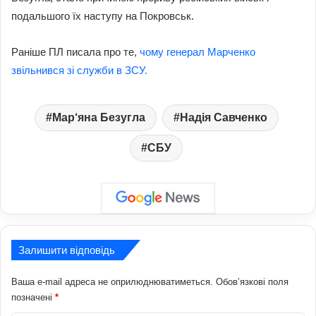
подальшого їх наступу на Покровськ.
Раніше ПЛ писала про те,
чому генерал Марченко
звільнився зі служби в ЗСУ.
Мар‘яна Безугла
Надія Савченко
СБУ
Залишити відповідь
Ваша e-mail адреса не оприлюднюватиметься.
Обов’язкові поля
позначені
*