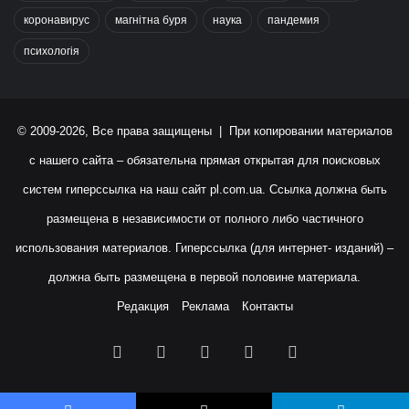
коронавирус
магнітна буря
наука
пандемия
психологія
© 2009-2026, Все права защищены | При копировании материалов
с нашего сайта – обязательна прямая открытая для поисковых
систем гиперссылка на наш сайт
pl.com.ua
. Ссылка должна быть
размещена в независимости от полного либо частичного
использования материалов. Гиперссылка (для интернет- изданий) –
должна быть размещена в первой половине материала.
Редакция
Реклама
Контакты
Facebook
X
YouTube
Instagram
RSS