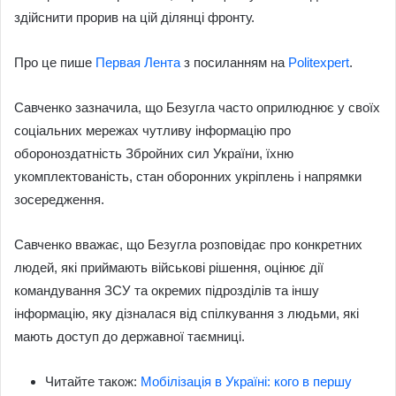
здійснити прорив на цій ділянці фронту.
Про це пише
Первая Лента
з посиланням на
Politexpert
.
Савченко зазначила, що Безугла часто оприлюднює у своїх
соціальних мережах чутливу інформацію про
обороноздатність Збройних сил України, їхню
укомплектованість, стан оборонних укріплень і напрямки
зосередження.
Савченко вважає, що Безугла розповідає про конкретних
людей, які приймають військові рішення, оцінює дії
командування ЗСУ та окремих підрозділів та іншу
інформацію, яку дізналася від спілкування з людьми, які
мають доступ до державної таємниці.
Читайте також:
Мобілізація в Україні: кого в першу