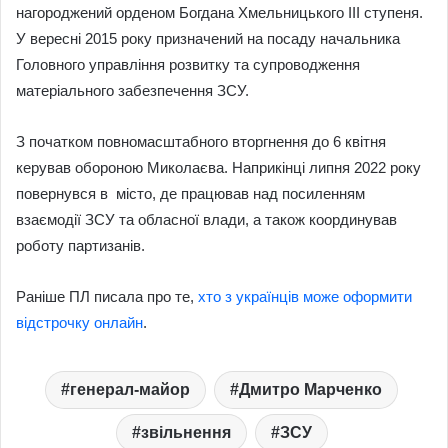
нагороджений орденом Богдана Хмельницького ІІІ ступеня.
У вересні 2015 року призначений на посаду начальника
Головного управління розвитку та супроводження
матеріального забезпечення ЗСУ.
З початком повномасштабного вторгнення до 6 квітня
керував обороною Миколаєва. Наприкінці липня 2022 року
повернувся в місто, де працював над посиленням
взаємодії ЗСУ та обласної влади, а також координував
роботу партизанів.
Раніше ПЛ писала про те,
хто з українців може оформити
відстрочку онлайн
.
генерал-майор
Дмитро Марченко
звільнення
ЗСУ