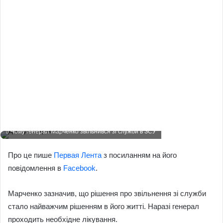
Чому генерал Марченко звільнився зі служби в ЗСУ
Про це пише
Первая Лента
з посиланням на його
повідомлення в
Facebook
.
Марченко зазначив, що рішення про звільнення зі служби
стало найважчим рішенням в його житті. Наразі генерал
проходить необхідне лікування.